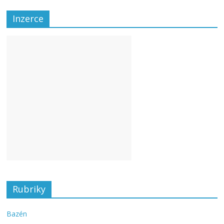
Inzerce
Rubriky
Bazén