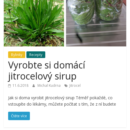
Bylinky
Recepty
Vyrobte si domácí
jitrocelový sirup
11.6.2018
Michal Kudrna
Jitrocel
Jak si doma vyrobit jitrocelový sirup Téměř pokaždé, co
vstoupíte do lékárny, můžete počítat s tím, že z ní budete
Čtěte více