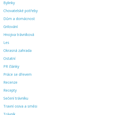
Bylinky
Chovatelské potřeby
Dům a domácnost
Grilování
Hnojiva trávníková
Les
Okrasná zahrada
Ostatní
PR články
Práce se dřevem
Recenze
Recepty
Sečení trávníku
Travní osiva a směsi
Trávník