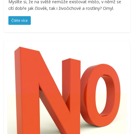
Myslíte si, že na světě nemůže existovat místo, v němž se
cítí dobře jak člověk, tak i živočichové a rostliny? Omyl.
Čtěte více