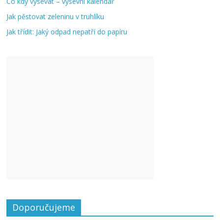
Co kdy vysévat – výsevní kalendář
Jak pěstovat zeleninu v truhlíku
Jak třídit: Jaký odpad nepatří do papíru
Doporučujeme