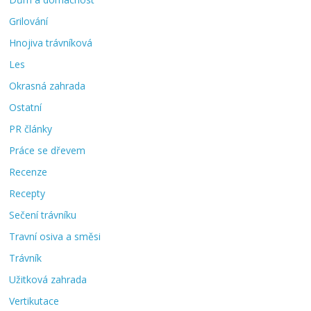
Grilování
Hnojiva trávníková
Les
Okrasná zahrada
Ostatní
PR články
Práce se dřevem
Recenze
Recepty
Sečení trávníku
Travní osiva a směsi
Trávník
Užitková zahrada
Vertikutace