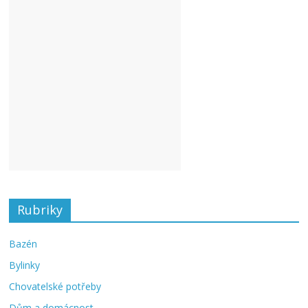
Rubriky
Bazén
Bylinky
Chovatelské potřeby
Dům a domácnost