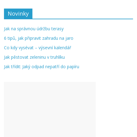
Novinky
Jak na správnou údržbu terasy
6 tipů, jak připravit zahradu na jaro
Co kdy vysévat – výsevní kalendář
Jak pěstovat zeleninu v truhlíku
Jak třídit: Jaký odpad nepatří do papíru