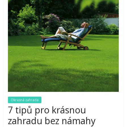
Okrasná zahrada
7 tipů pro krásnou
zahradu bez námahy