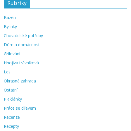
Rubriky
Bazén
Bylinky
Chovatelské potřeby
Dům a domácnost
Grilování
Hnojiva trávníková
Les
Okrasná zahrada
Ostatní
PR články
Práce se dřevem
Recenze
Recepty