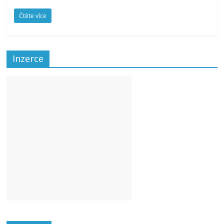
Čtěte více
Inzerce