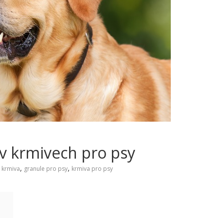
 v krmivech pro psy
,
,
e krmiva
granule pro psy
krmiva pro psy