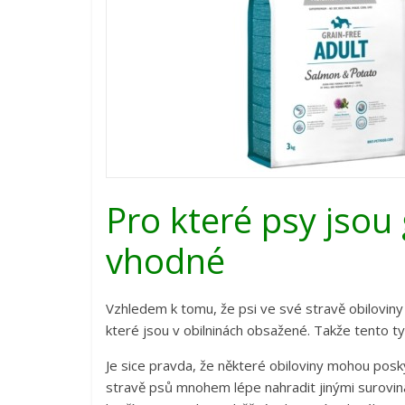
Pro které psy jsou 
vhodné
Vzhledem k tomu, že psi ve své stravě obiloviny
které jsou v obilninách obsažené. Takže tento t
Je sice pravda, že některé obiloviny mohou poskyt
stravě psů mnohem lépe nahradit jinými surovin