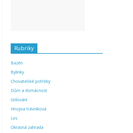
Rubriky
Bazén
Bylinky
Chovatelské potřeby
Dům a domácnost
Grilování
Hnojiva trávníková
Les
Okrasná zahrada