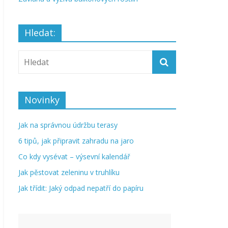
Hledat:
Novinky
Jak na správnou údržbu terasy
6 tipů, jak připravit zahradu na jaro
Co kdy vysévat – výsevní kalendář
Jak pěstovat zeleninu v truhlíku
Jak třídit: Jaký odpad nepatří do papíru