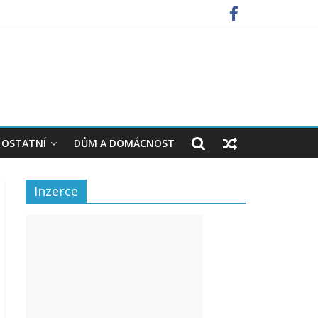
OSTATNÍ
DŮM A DOMÁCNOST
Inzerce