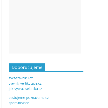
Doporučujeme
svet-travniku.cz
travnik-vertikutace.cz
jak-vybrat-sekacku.cz
cestujeme-poznavame.cz
sport-new.cz