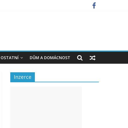
OSTATNÍ
DŮM A DOMÁCNOST
Inzerce