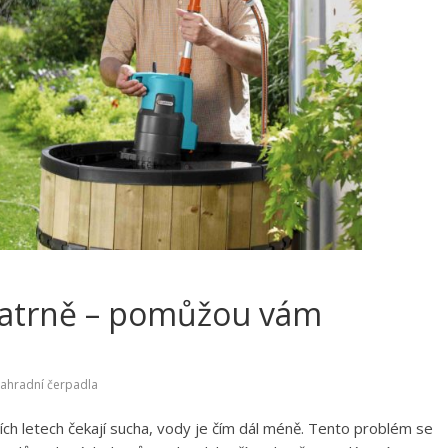
patrně – pomůžou vám
ahradní čerpadla
ch letech čekají sucha, vody je čím dál méně. Tento problém se