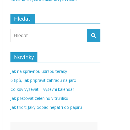
Hledat:
Novinky
Jak na správnou údržbu terasy
6 tipů, jak připravit zahradu na jaro
Co kdy vysévat – výsevní kalendář
Jak pěstovat zeleninu v truhlíku
Jak třídit: Jaký odpad nepatří do papíru