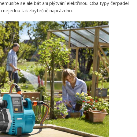
musíte se ale bát ani plýtvání elektřinou. Oba typy čerpadel
 a nejedou tak zbytečně naprázdno.