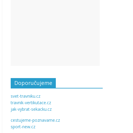
Doporučujeme
svet-travniku.cz
travnik-vertikutace.cz
jak-vybrat-sekacku.cz
cestujeme-poznavame.cz
sport-new.cz