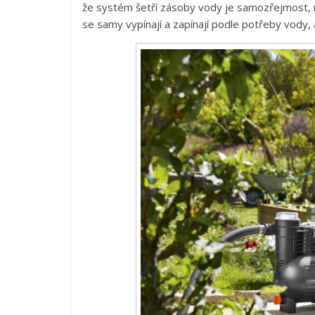
že systém šetří zásoby vody je samozřejmost, ne
se samy vypínají a zapínají podle potřeby vody,