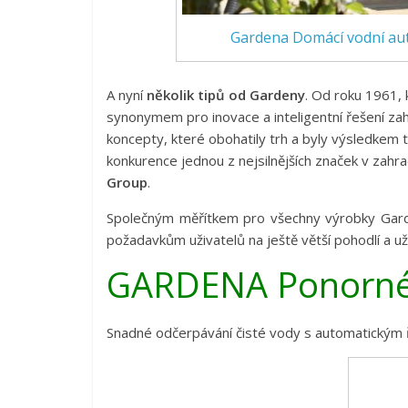
Gardena Domácí vodní aut
A nyní
několik tipů od Gardeny
.
Od roku 1961, 
synonymem pro inovace a inteligentní řešení z
koncepty, které obohatily trh a byly výsledkem 
konkurence
jednou z nejsilnějších značek v zahr
Group
.
Společným měřítkem pro všechny výrobky Gar
požadavkům uživatelů na ještě větší pohodlí a uží
GARDENA Ponorné 
Snadné odčerpávání čisté vody s automatickým 