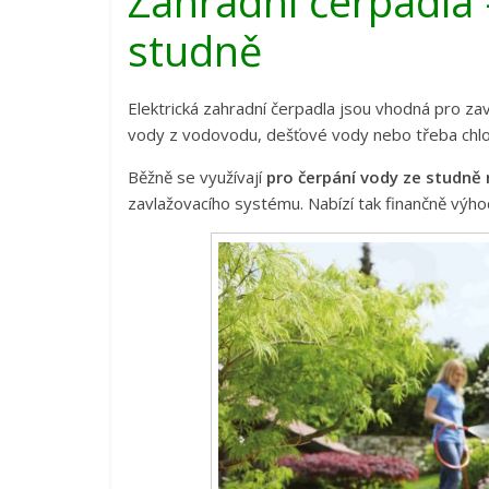
Zahradní čerpadla 
studně
Elektrická zahradní čerpadla jsou vhodná pro zav
vody z vodovodu, dešťové vody nebo třeba chl
Běžně se využívají
pro čerpání vody ze studně
zavlažovacího systému. Nabízí tak finančně výho