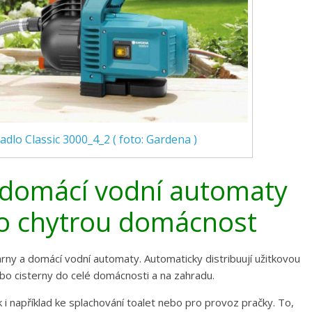
dlo Classic 3000_4_2 ( foto: Gardena )
 domácí vodní automaty
ro chytrou domácnost
rny a domácí vodní automaty. Automaticky distribuují užitkovou
o cisterny do celé domácnosti a na zahradu.
ak i například ke splachování toalet nebo pro provoz pračky. To,