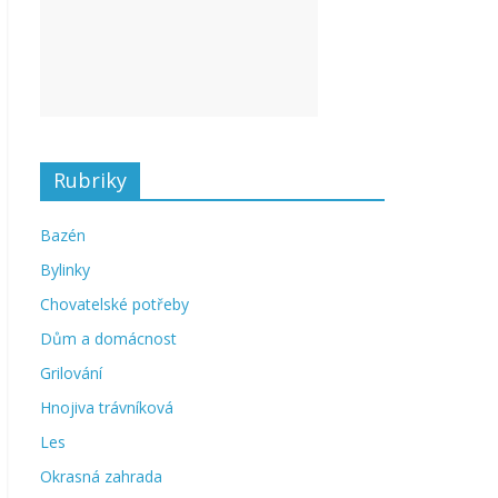
Rubriky
Bazén
Bylinky
Chovatelské potřeby
Dům a domácnost
Grilování
Hnojiva trávníková
Les
Okrasná zahrada