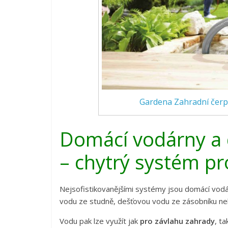
Gardena Zahradní čerpa
Domácí vodárny a
– chytrý systém p
Nejsofistikovanějšími systémy jsou domácí vodá
vodu ze studně, dešťovou vodu ze zásobníku neb
Vodu pak lze využít jak
pro závlahu zahrady
, t